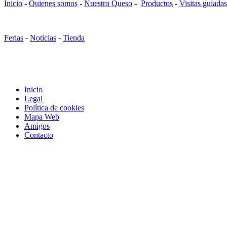
Inicio
-
Quienes somos
-
Nuestro Queso
-
Productos
-
Visitas guiadas
Ferias
-
Noticias
-
Tienda
Inicio
Legal
Política de cookies
Mapa Web
Amigos
Contacto